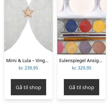
Mimi & Lula – Vinger – White Angel Christmas
Eulenspiegel Ansigtsmaling – Perlemorsfarver – 12 Farver
kr.
239,95
kr.
329,95
Gå til shop
Gå til shop