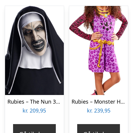
Rubies – The Nun 3/4 Maske
Rubies – Monster High Costume – Clawdeen Wolf (122-128 Cm)
kr.
209,95
kr.
239,95