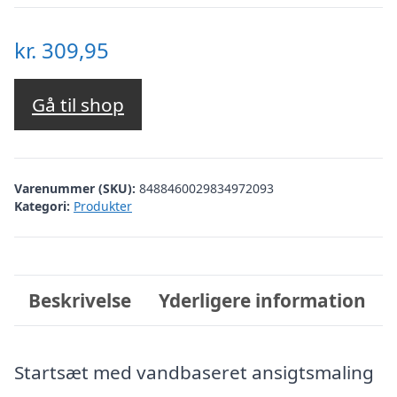
kr.
309,95
Gå til shop
Varenummer (SKU):
8488460029834972093
Kategori:
Produkter
Beskrivelse
Yderligere information
Startsæt med vandbaseret ansigtsmaling