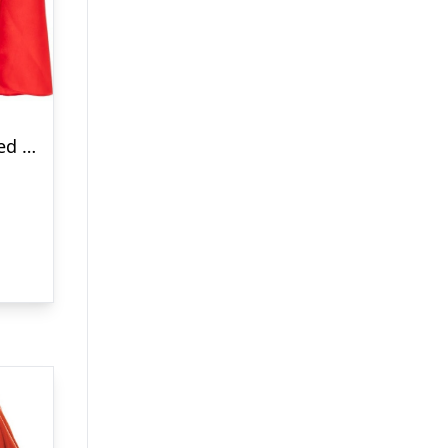
Rubies – Superman Padded Suit W. Cape – (98-104 Cm)