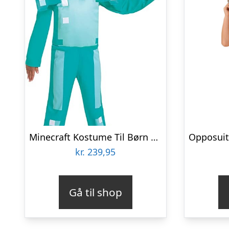
Minecraft Kostume Til Børn – Diamant Rustning – 116 Cm
kr.
239,95
Gå til shop