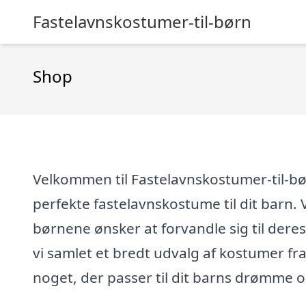
Fastelavnskostumer-til-børn
Shop
Velkommen til Fastelavnskostumer-til-børn
perfekte fastelavnskostume til dit barn. V
børnene ønsker at forvandle sig til dere
vi samlet et bredt udvalg af kostumer fra
noget, der passer til dit barns drømme 