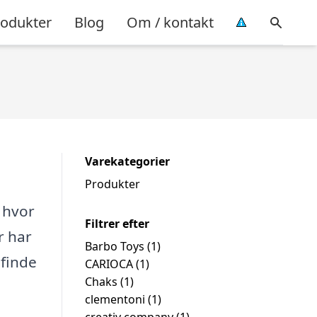
rodukter
Blog
Om / kontakt
Varekategorier
Produkter
, hvor
Filtrer efter
r har
Barbo Toys
(1)
 finde
CARIOCA
(1)
Chaks
(1)
clementoni
(1)