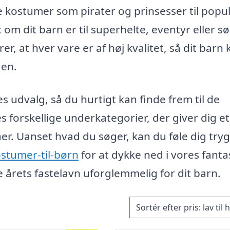
ke kostumer som pirater og prinsesser til pop
t om dit barn er til superhelte, eventyr eller s
rer, at hver vare er af høj kvalitet, så dit barn
gen.
 udvalg, så du hurtigt kan finde frem til de
forskellige underkategorier, der giver dig et 
er. Uanset hvad du søger, kan du føle dig try
ostumer-til-børn
for at dykke ned i vores fanta
e årets fastelavn uforglemmelig for dit barn.