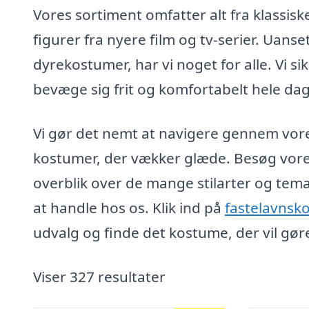
Vores sortiment omfatter alt fra klassis
figurer fra nyere film og tv-serier. Uanse
dyrekostumer, har vi noget for alle. Vi sik
bevæge sig frit og komfortabelt hele da
Vi gør det nemt at navigere gennem vores
kostumer, der vækker glæde. Besøg vores 
overblik over de mange stilarter og tema
at handle hos os. Klik ind på
fastelavnsk
udvalg og finde det kostume, der vil gør
Viser 327 resultater