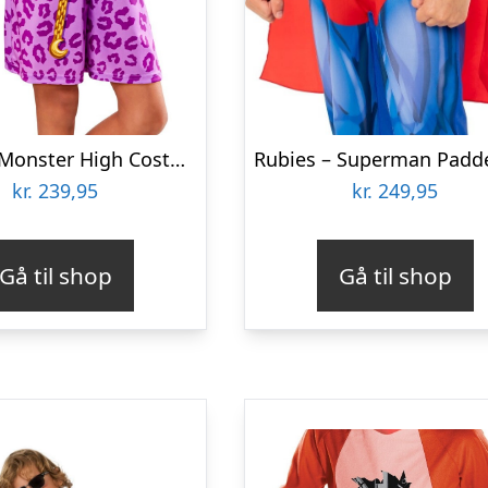
Rubies – Monster High Costume – Clawdeen Wolf (134-140 Cm)
kr.
239,95
kr.
249,95
Gå til shop
Gå til shop