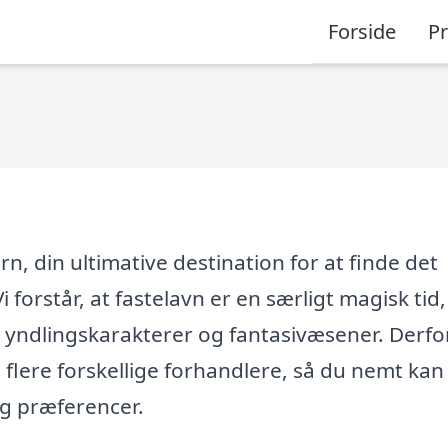
Forside
P
, din ultimative destination for at finde det
i forstår, at fastelavn er en særligt magisk tid
s yndlingskarakterer og fantasivæsener. Derfo
 flere forskellige forhandlere, så du nemt kan
og præferencer.