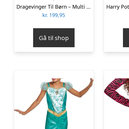
Dragevinger Til Børn – Multi – Mimi & Lula
kr.
199,95
Gå til shop