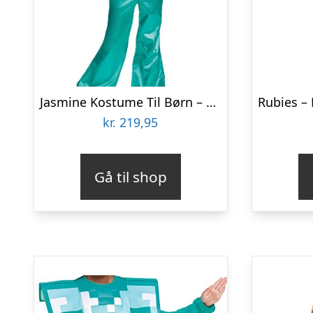
Jasmine Kostume Til Børn – Aladdin – 128 Cm
kr.
219,95
Gå til shop