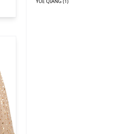
YUE QIANG
(1)