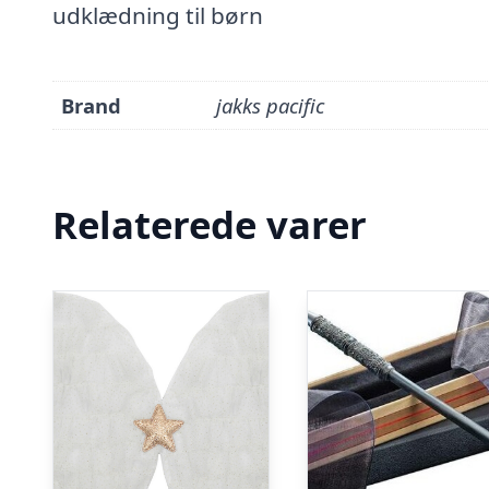
udklædning til børn
Brand
jakks pacific
Relaterede varer