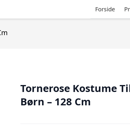
Forside
P
 Cm
Tornerose Kostume Ti
Børn – 128 Cm