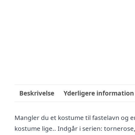
Beskrivelse
Yderligere information
Mangler du et kostume til fastelavn og e
kostume lige.. Indgår i serien: tornero