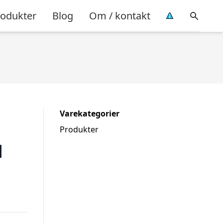
rodukter
Blog
Om / kontakt
Varekategorier
Produkter
l