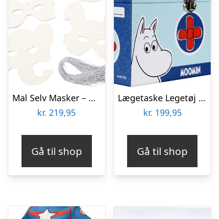
Mal Selv Masker – Dyr – Hvid – 100 Stk
Lægetaske Legetøj Med Stetoskop – Mumitroldene
kr.
219,95
kr.
199,95
Gå til shop
Gå til shop