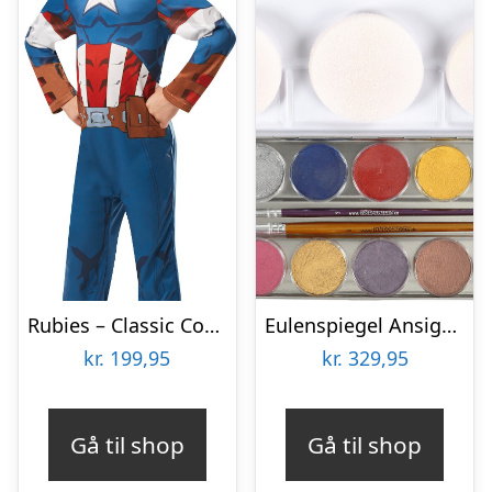
Rubies – Classic Costume – Captain America (104 Cm)
Eulenspiegel Ansigtsmaling – Perlemorsfarver – 12 Farver
kr.
199,95
kr.
329,95
Gå til shop
Gå til shop