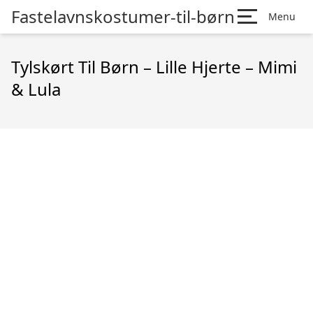
Fastelavnskostumer-til-børn
Menu
Tylskørt Til Børn – Lille Hjerte – Mimi
& Lula