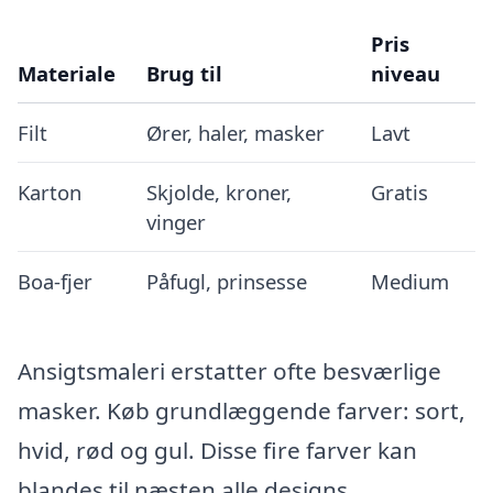
Pris
Materiale
Brug til
niveau
Filt
Ører, haler, masker
Lavt
Karton
Skjolde, kroner,
Gratis
vinger
Boa-fjer
Påfugl, prinsesse
Medium
Ansigtsmaleri erstatter ofte besværlige
masker. Køb grundlæggende farver: sort,
hvid, rød og gul. Disse fire farver kan
blandes til næsten alle designs.