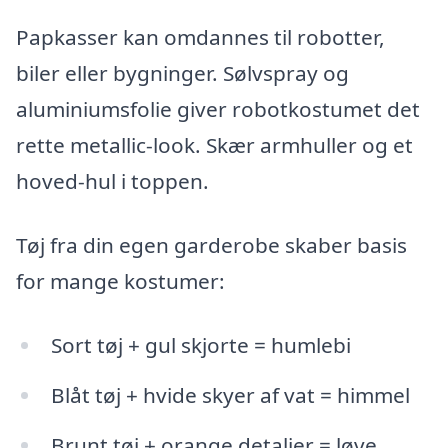
Papkasser kan omdannes til robotter,
biler eller bygninger. Sølvspray og
aluminiumsfolie giver robotkostumet det
rette metallic-look. Skær armhuller og et
hoved-hul i toppen.
Tøj fra din egen garderobe skaber basis
for mange kostumer:
Sort tøj + gul skjorte = humlebi
Blåt tøj + hvide skyer af vat = himmel
Brunt tøj + orange detaljer = løve